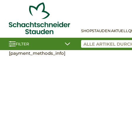
SHOP
STAUDEN AKTUELL
Q
FILTER
[payment_methods_info]