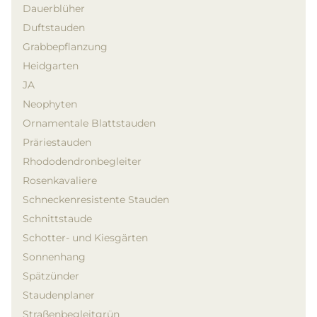
Dauerblüher
Duftstauden
Grabbepflanzung
Heidgarten
JA
Neophyten
Ornamentale Blattstauden
Präriestauden
Rhododendronbegleiter
Rosenkavaliere
Schneckenresistente Stauden
Schnittstaude
Schotter- und Kiesgärten
Sonnenhang
Spätzünder
Staudenplaner
Straßenbegleitgrün