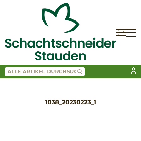
1038_20230223_1