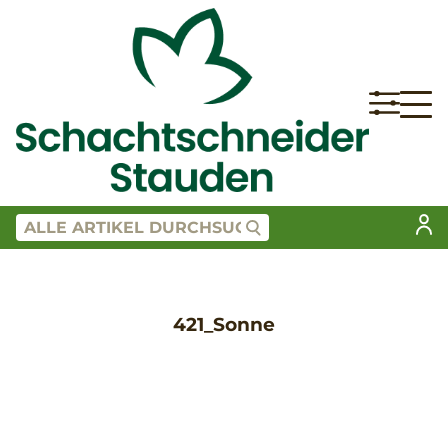
421_Sonne