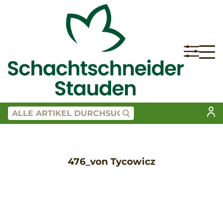
476_von Tycowicz