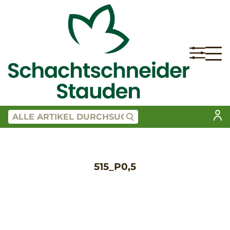
515_P0,5