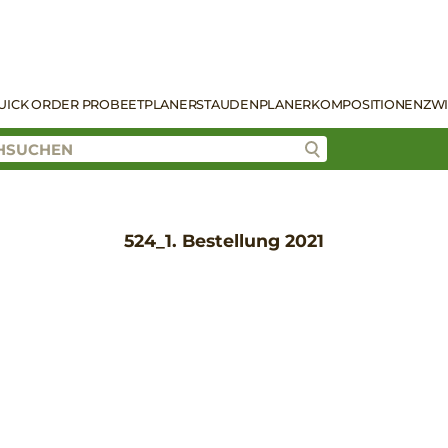
UICK ORDER PRO
BEETPLANER
STAUDENPLANER
KOMPOSITIONEN
ZW
524_1. Bestellung 2021