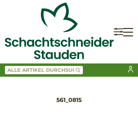
561_0815