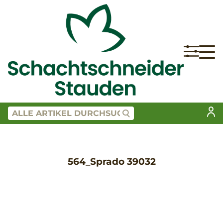
564_Sprado 39032