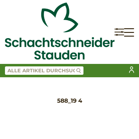
588_19 4