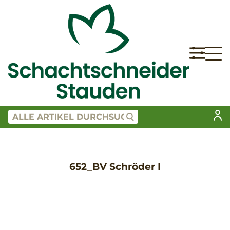
652_BV Schröder I