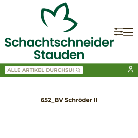
652_BV Schröder II