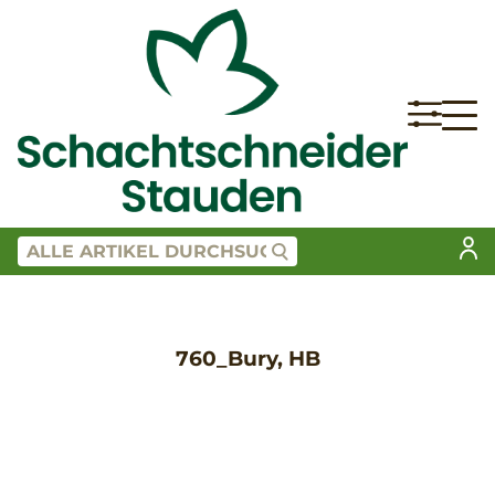
760_Bury, HB