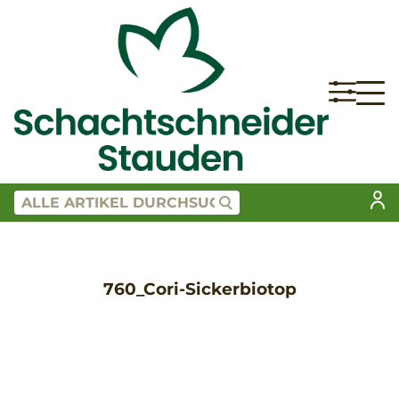
760_Cori-Sickerbiotop