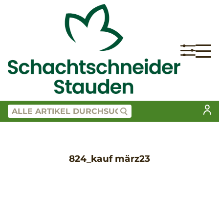
824_kauf märz23