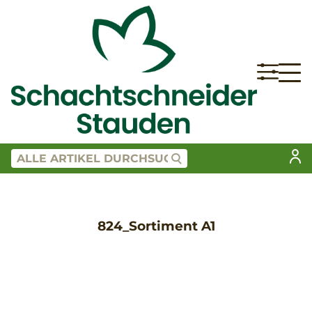
824_Sortiment A1