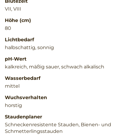
Blütezeit
VII, VIII
Höhe (cm)
80
Lichtbedarf
halbschattig, sonnig
pH-Wert
kalkreich, mäßig sauer, schwach alkalisch
Wasserbedarf
mittel
Wuchsverhalten
horstig
Staudenplaner
Schneckenresistente Stauden, Bienen- und
Schmetterlingsstauden