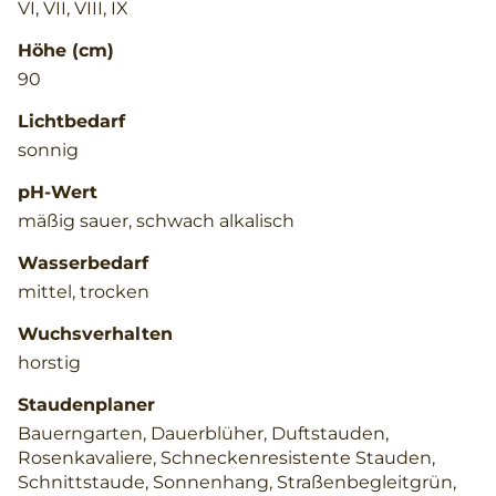
VI, VII, VIII, IX
Höhe (cm)
90
Lichtbedarf
sonnig
pH-Wert
mäßig sauer, schwach alkalisch
Wasserbedarf
mittel, trocken
Wuchsverhalten
horstig
Staudenplaner
Bauerngarten, Dauerblüher, Duftstauden,
Rosenkavaliere, Schneckenresistente Stauden,
Schnittstaude, Sonnenhang, Straßenbegleitgrün,