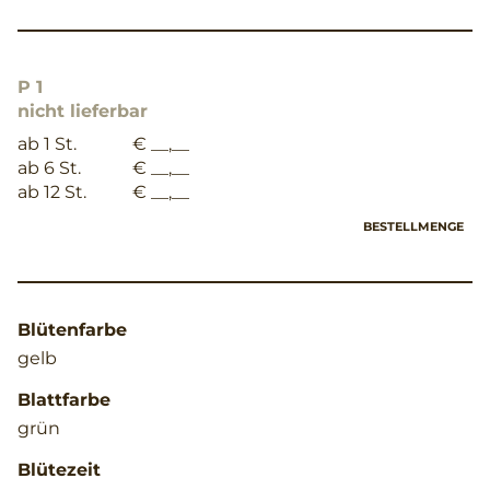
P 1
nicht lieferbar
ab 1 St.
€ __,__
ab 6 St.
€ __,__
ab 12 St.
€ __,__
BESTELLMENGE
Blütenfarbe
gelb
Blattfarbe
grün
Blütezeit