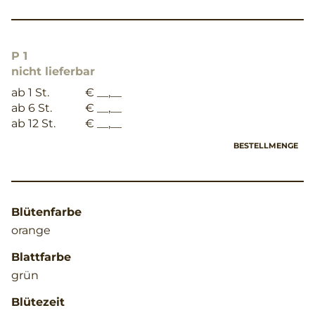
P 1
nicht lieferbar
ab 1 St.
€ __,__
ab 6 St.
€ __,__
ab 12 St.
€ __,__
BESTELLMENGE
Blütenfarbe
orange
Blattfarbe
grün
Blütezeit