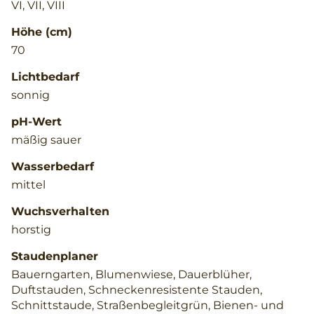
VI, VII, VIII
Höhe (cm)
70
Lichtbedarf
sonnig
pH-Wert
mäßig sauer
Wasserbedarf
mittel
Wuchsverhalten
horstig
Staudenplaner
Bauerngarten, Blumenwiese, Dauerblüher,
Duftstauden, Schneckenresistente Stauden,
Schnittstaude, Straßenbegleitgrün, Bienen- und