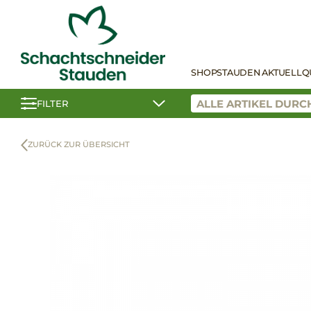
SHOP
STAUDEN AKTUELL
Q
FILTER
ZURÜCK ZUR ÜBERSICHT