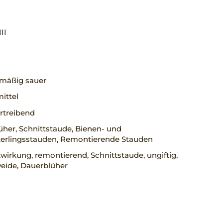
III
, mäßig sauer
mittel
rtreibend
her, Schnittstaude, Bienen- und
erlingsstauden, Remontierende Stauden
wirkung, remontierend, Schnittstaude, ungiftig,
eide, Dauerblüher