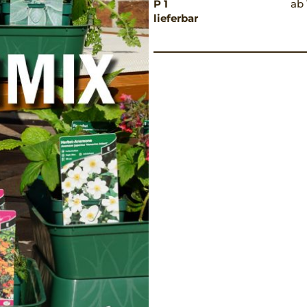
P 1
ab 
lieferbar