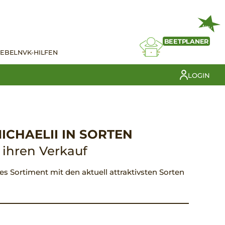
NEU
BEETPLANER
IEBELN
VK-HILFEN
LOGIN
CHAELII IN SORTEN
r ihren Verkauf
iges Sortiment mit den aktuell attraktivsten Sorten