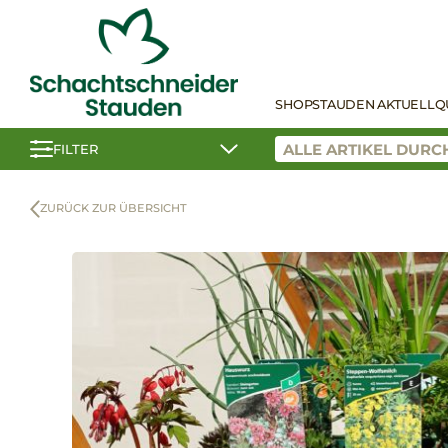
SHOP
STAUDEN AKTUELL
Q
FILTER
ZURÜCK ZUR ÜBERSICHT