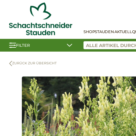
SHOP
STAUDEN AKTUELL
Q
FILTER
ZURÜCK ZUR ÜBERSICHT