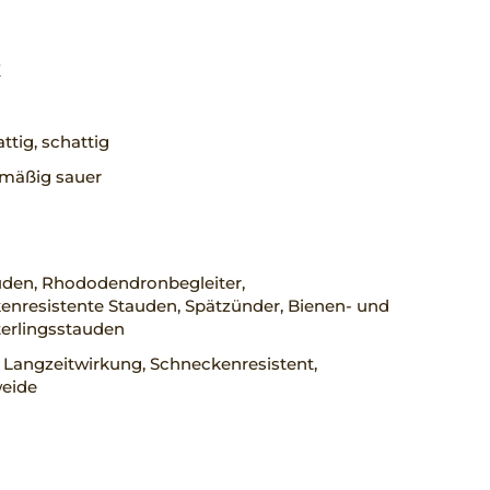
X
ttig, schattig
, mäßig sauer
uden, Rhododendronbegleiter,
enresistente Stauden, Spätzünder, Bienen- und
erlingsstauden
 Langzeitwirkung, Schneckenresistent,
eide