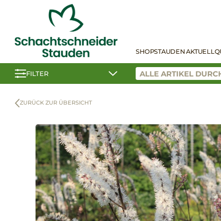
SHOP
STAUDEN AKTUELL
Q
FILTER
ZURÜCK ZUR ÜBERSICHT