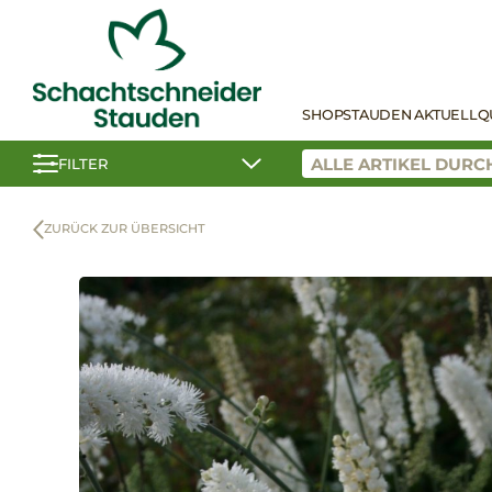
SHOP
STAUDEN AKTUELL
Q
FILTER
ZURÜCK ZUR ÜBERSICHT