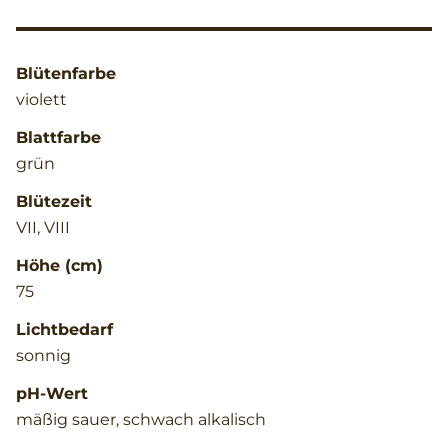
Blütenfarbe
violett
Blattfarbe
grün
Blütezeit
VII, VIII
Höhe (cm)
75
Lichtbedarf
sonnig
pH-Wert
mäßig sauer, schwach alkalisch