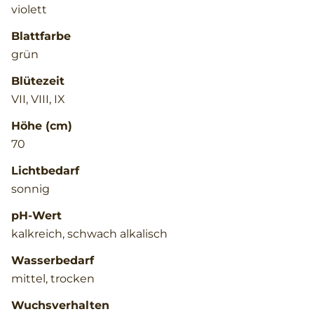
violett
Blattfarbe
grün
Blütezeit
VII, VIII, IX
Höhe (cm)
70
Lichtbedarf
sonnig
pH-Wert
kalkreich, schwach alkalisch
Wasserbedarf
mittel, trocken
Wuchsverhalten