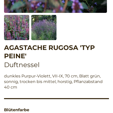
AGASTACHE RUGOSA 'TYP
PEINE'
Duftnessel
dunkles Purpur-Violett, VII-IX, 70 cm, Blatt grün,
sonnig, trocken bis mittel, horstig, Pflanzabstand
40 cm
Blütenfarbe