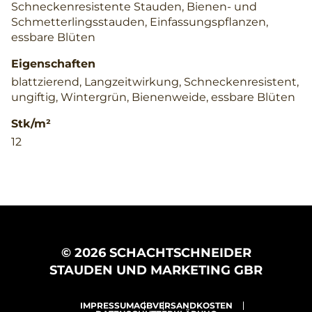
Schneckenresistente Stauden, Bienen- und
Schmetterlingsstauden, Einfassungspflanzen,
essbare Blüten
Eigenschaften
blattzierend, Langzeitwirkung, Schneckenresistent,
ungiftig, Wintergrün, Bienenweide, essbare Blüten
Stk/m²
12
© 2026 SCHACHTSCHNEIDER
STAUDEN UND MARKETING GBR
IMPRESSUM
AGB
VERSANDKOSTEN