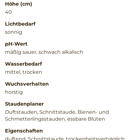
Höhe (cm)
40
Lichtbedarf
sonnig
pH-Wert
mäßig sauer, schwach alkalisch
Wasserbedarf
mittel, trocken
Wuchsverhalten
horstig
Staudenplaner
Duftstauden, Schnittstaude, Bienen- und
Schmetterlingsstauden, essbare Blüten
Eigenschaften
duftend, Schnittstaude, trockenheitsverträglich,