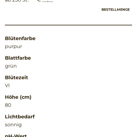
BESTELLMENGE
Blütenfarbe
purpur
Blattfarbe
grün
Blütezeit
VI
Höhe (cm)
80
Lichtbedarf
sonnig
pH-Wert