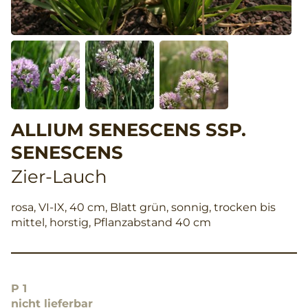
ALLIUM SENESCENS SSP.
SENESCENS
Zier-Lauch
rosa, VI-IX, 40 cm, Blatt grün, sonnig, trocken bis
mittel, horstig, Pflanzabstand 40 cm
P 1
nicht lieferbar