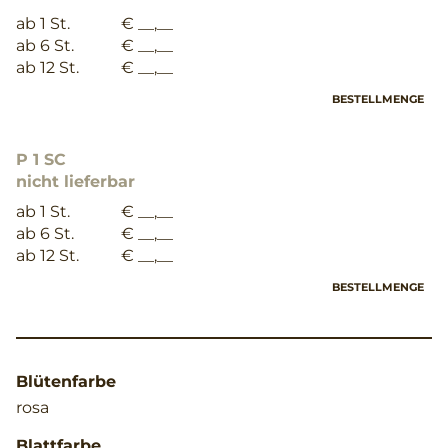
ab 1 St.
€ __,__
ab 6 St.
€ __,__
ab 12 St.
€ __,__
BESTELLMENGE
P 1 SC
nicht lieferbar
ab 1 St.
€ __,__
ab 6 St.
€ __,__
ab 12 St.
€ __,__
BESTELLMENGE
Blütenfarbe
rosa
Blattfarbe