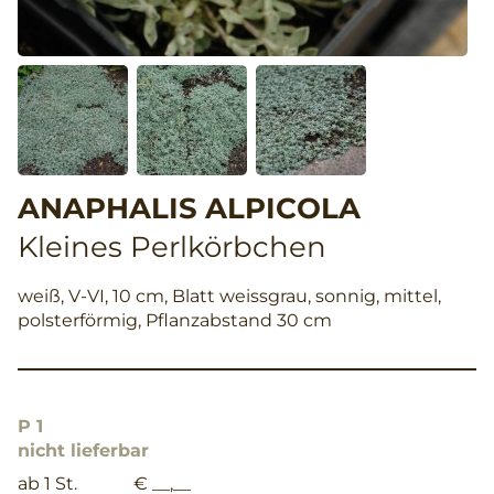
ANAPHALIS ALPICOLA
Kleines Perlkörbchen
weiß, V-VI, 10 cm, Blatt weissgrau, sonnig, mittel,
polsterförmig, Pflanzabstand 30 cm
P 1
nicht lieferbar
ab 1 St.
€ __,__