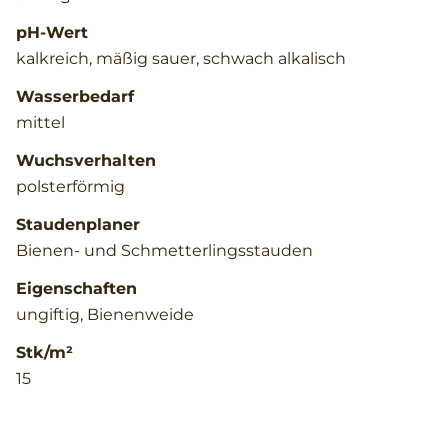
pH-Wert
kalkreich, mäßig sauer, schwach alkalisch
Wasserbedarf
mittel
Wuchsverhalten
polsterförmig
Staudenplaner
Bienen- und Schmetterlingsstauden
Eigenschaften
ungiftig, Bienenweide
Stk/m²
15