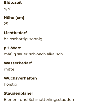
Blütezeit
V, VI
Höhe (cm)
25
Lichtbedarf
halbschattig, sonnig
pH-Wert
mäßig sauer, schwach alkalisch
Wasserbedarf
mittel
Wuchsverhalten
horstig
Staudenplaner
Bienen- und Schmetterlingsstauden