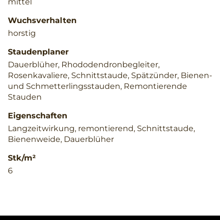
mittel
Wuchsverhalten
horstig
Staudenplaner
Dauerblüher, Rhododendronbegleiter,
Rosenkavaliere, Schnittstaude, Spätzünder, Bienen-
und Schmetterlingsstauden, Remontierende
Stauden
Eigenschaften
Langzeitwirkung, remontierend, Schnittstaude,
Bienenweide, Dauerblüher
Stk/m²
6