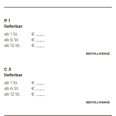
P 1
lieferbar
ab 1 St.
€ __,__
ab 6 St.
€ __,__
ab 12 St.
€ __,__
BESTELLMENGE
C 3
lieferbar
ab 1 St.
€ __,__
ab 6 St.
€ __,__
ab 12 St.
€ __,__
BESTELLMENGE