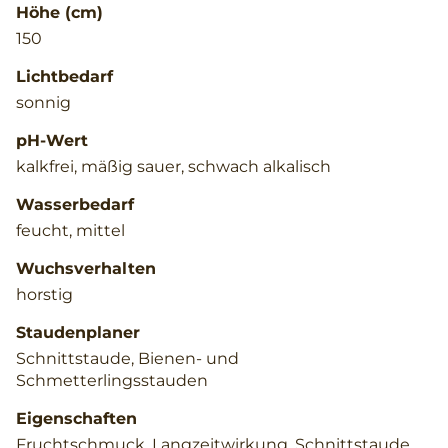
Höhe (cm)
150
Lichtbedarf
sonnig
pH-Wert
kalkfrei, mäßig sauer, schwach alkalisch
Wasserbedarf
feucht, mittel
Wuchsverhalten
horstig
Staudenplaner
Schnittstaude, Bienen- und
Schmetterlingsstauden
Eigenschaften
Fruchtschmuck, Langzeitwirkung, Schnittstaude,