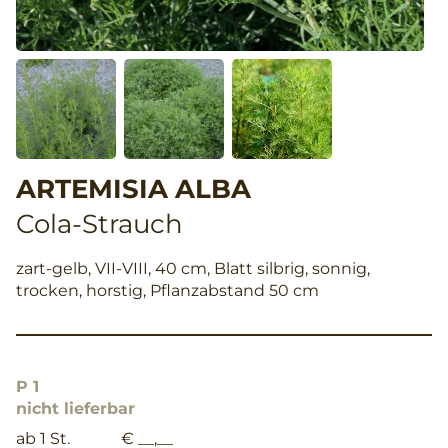
ARTEMISIA ALBA
Cola-Strauch
zart-gelb, VII-VIII, 40 cm, Blatt silbrig, sonnig,
trocken, horstig, Pflanzabstand 50 cm
P 1
nicht lieferbar
ab 1 St.
€ __,__