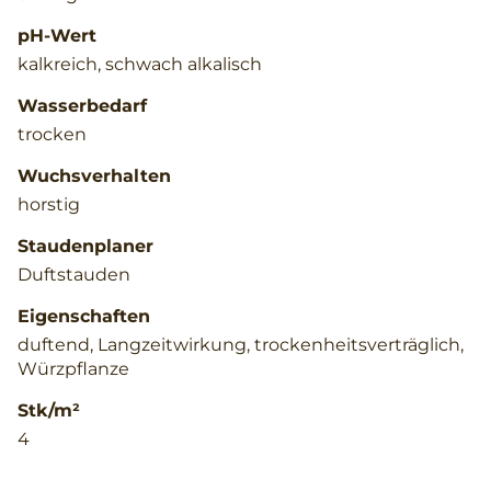
pH-Wert
kalkreich, schwach alkalisch
Wasserbedarf
trocken
Wuchsverhalten
horstig
Staudenplaner
Duftstauden
Eigenschaften
duftend, Langzeitwirkung, trockenheitsverträglich,
Würzpflanze
Stk/m²
4