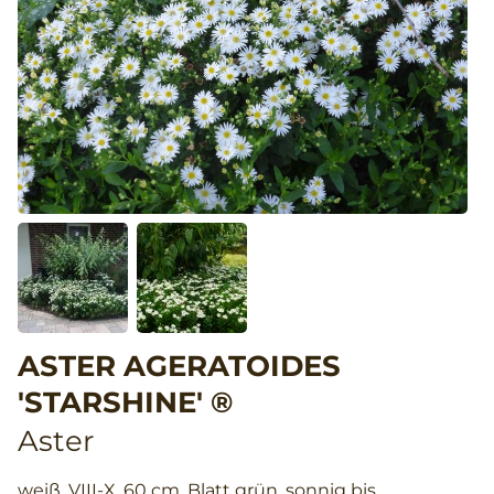
ASTER AGERATOIDES
'STARSHINE' ®
Aster
weiß, VIII-X, 60 cm, Blatt grün, sonnig bis