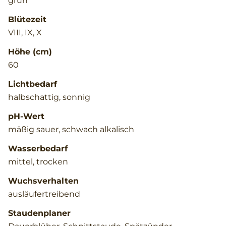
grün
Blütezeit
VIII, IX, X
Höhe (cm)
60
Lichtbedarf
halbschattig, sonnig
pH-Wert
mäßig sauer, schwach alkalisch
Wasserbedarf
mittel, trocken
Wuchsverhalten
ausläufertreibend
Staudenplaner