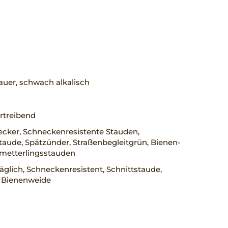
uer, schwach alkalisch
rtreibend
cker, Schneckenresistente Stauden,
taude, Spätzünder, Straßenbegleitgrün, Bienen-
metterlingsstauden
räglich, Schneckenresistent, Schnittstaude,
, Bienenweide