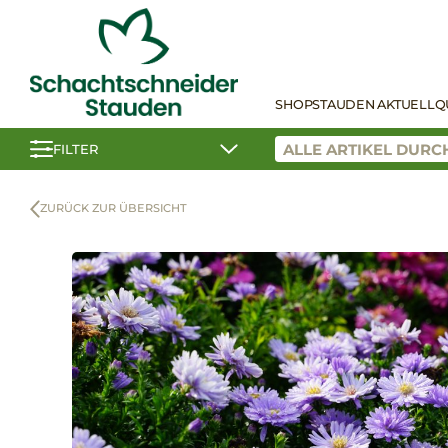
SHOP
STAUDEN AKTUELL
Q
FILTER
ZURÜCK ZUR ÜBERSICHT