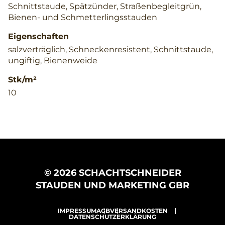
Schnittstaude, Spätzünder, Straßenbegleitgrün,
Bienen- und Schmetterlingsstauden
Eigenschaften
salzverträglich, Schneckenresistent, Schnittstaude,
ungiftig, Bienenweide
Stk/m²
10
© 2026 SCHACHTSCHNEIDER
STAUDEN UND MARKETING GBR
IMPRESSUM
AGB
VERSANDKOSTEN
DATENSCHUTZERKLÄRUNG