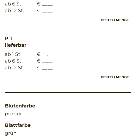
ab 6 St.
€ __,__
ab 12 St.
€ __,__
BESTELLMENGE
P 1
lieferbar
ab 1 St.
€ __,__
ab 6 St.
€ __,__
ab 12 St.
€ __,__
BESTELLMENGE
Blütenfarbe
purpur
Blattfarbe
grün