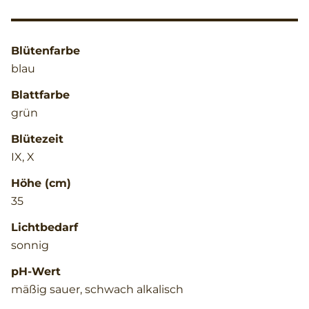
Blütenfarbe
blau
Blattfarbe
grün
Blütezeit
IX, X
Höhe (cm)
35
Lichtbedarf
sonnig
pH-Wert
mäßig sauer, schwach alkalisch