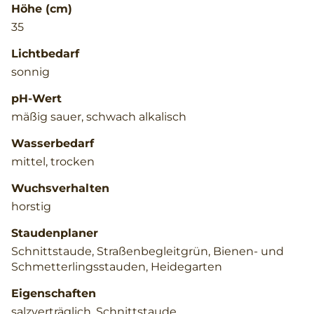
Höhe (cm)
35
Lichtbedarf
sonnig
pH-Wert
mäßig sauer, schwach alkalisch
Wasserbedarf
mittel, trocken
Wuchsverhalten
horstig
Staudenplaner
Schnittstaude, Straßenbegleitgrün, Bienen- und
Schmetterlingsstauden, Heidegarten
Eigenschaften
salzverträglich, Schnittstaude,