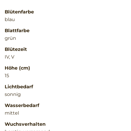
Blütenfarbe
blau
Blattfarbe
grün
Blütezeit
IV, V
Höhe (cm)
15
Lichtbedarf
sonnig
Wasserbedarf
mittel
Wuchsverhalten