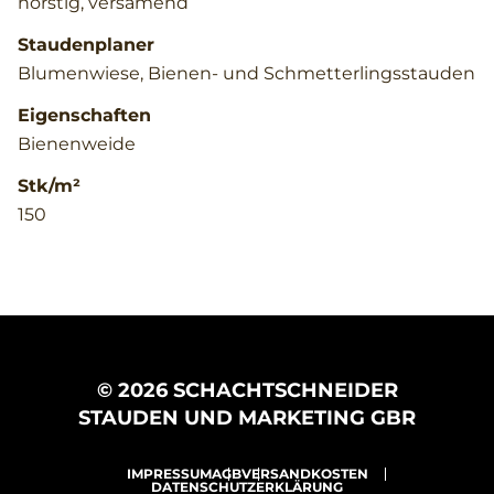
horstig, versamend
Staudenplaner
Blumenwiese, Bienen- und Schmetterlingsstauden
Eigenschaften
Bienenweide
Stk/m²
150
© 2026 SCHACHTSCHNEIDER
STAUDEN UND MARKETING GBR
IMPRESSUM
AGB
VERSANDKOSTEN
DATENSCHUTZERKLÄRUNG