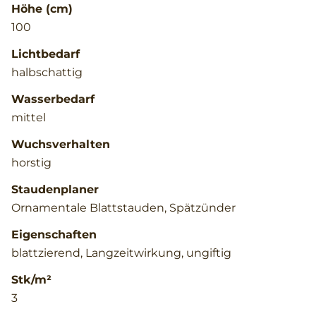
Höhe (cm)
100
Lichtbedarf
halbschattig
Wasserbedarf
mittel
Wuchsverhalten
horstig
Staudenplaner
Ornamentale Blattstauden, Spätzünder
Eigenschaften
blattzierend, Langzeitwirkung, ungiftig
Stk/m²
3