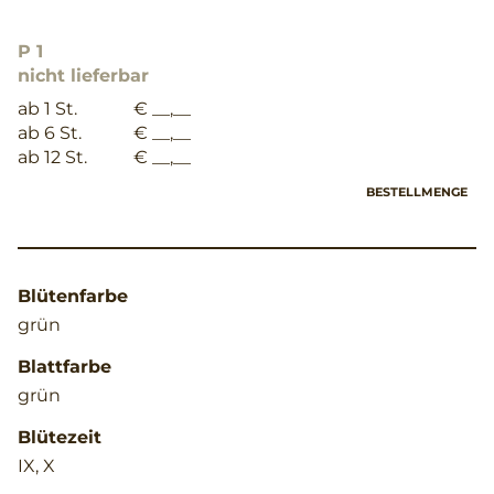
P 1
nicht lieferbar
ab 1 St.
€ __,__
ab 6 St.
€ __,__
ab 12 St.
€ __,__
BESTELLMENGE
Blütenfarbe
grün
Blattfarbe
grün
Blütezeit
IX, X