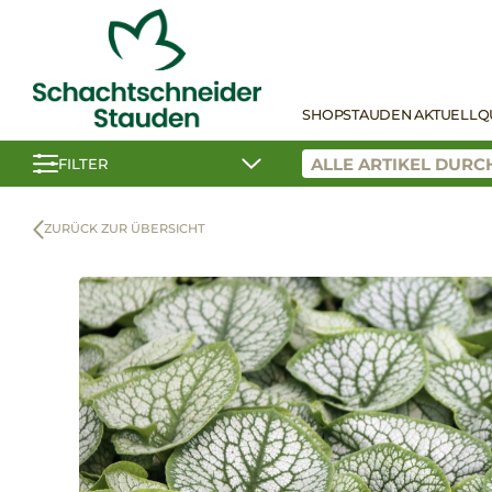
SHOP
STAUDEN AKTUELL
Q
FILTER
ZURÜCK ZUR ÜBERSICHT