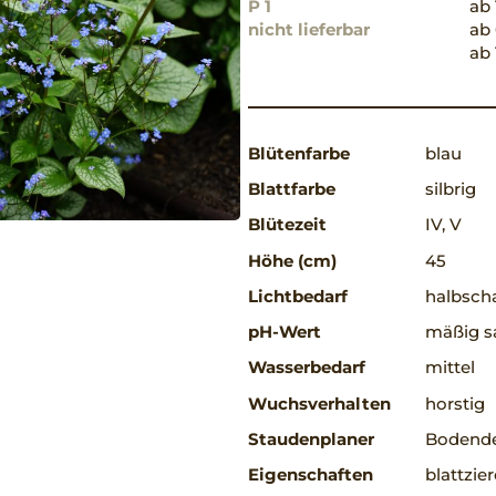
P 1
ab 
nicht lieferbar
ab 
ab 
Blütenfarbe
blau
Blattfarbe
silbrig
Blütezeit
IV, V
Höhe (cm)
45
Lichtbedarf
halbscha
pH-Wert
mäßig sa
Wasserbedarf
mittel
Wuchsverhalten
horstig
Staudenplaner
Bodende
Eigenschaften
blattzie