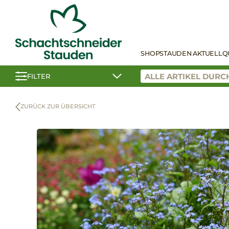
SHOP
STAUDEN AKTUELL
Q
FILTER
ZURÜCK ZUR ÜBERSICHT