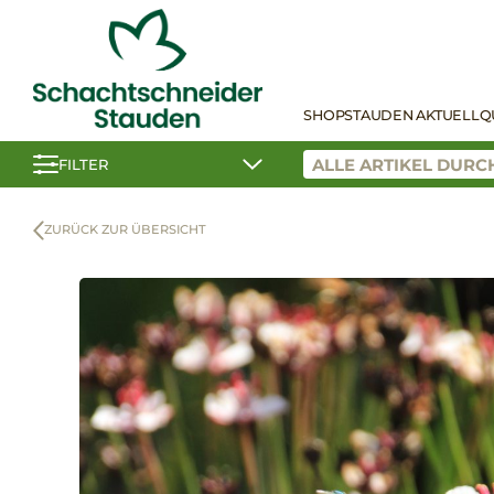
SHOP
STAUDEN AKTUELL
Q
FILTER
ZURÜCK ZUR ÜBERSICHT