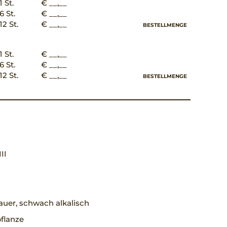
1 St.
€ __,__
6 St.
€ __,__
12 St.
€ __,__
BESTELLMENGE
1 St.
€ __,__
6 St.
€ __,__
12 St.
€ __,__
BESTELLMENGE
III
uer, schwach alkalisch
flanze