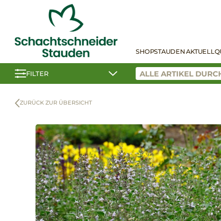
SHOP
STAUDEN AKTUELL
Q
FILTER
ZURÜCK ZUR ÜBERSICHT