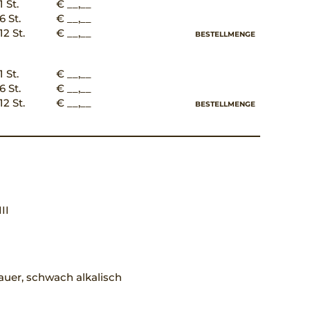
1 St.
€ __,__
6 St.
€ __,__
12 St.
€ __,__
BESTELLMENGE
1 St.
€ __,__
6 St.
€ __,__
12 St.
€ __,__
BESTELLMENGE
III
uer, schwach alkalisch