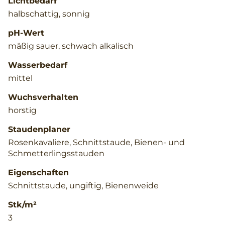
Lichtbedarf
halbschattig, sonnig
pH-Wert
mäßig sauer, schwach alkalisch
Wasserbedarf
mittel
Wuchsverhalten
horstig
Staudenplaner
Rosenkavaliere, Schnittstaude, Bienen- und
Schmetterlingsstauden
Eigenschaften
Schnittstaude, ungiftig, Bienenweide
Stk/m²
3