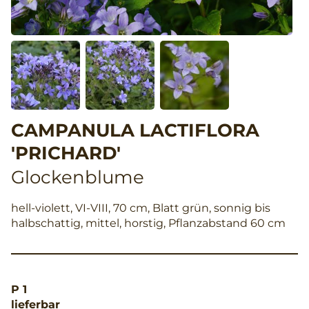
CAMPANULA LACTIFLORA
'PRICHARD'
Glockenblume
hell-violett, VI-VIII, 70 cm, Blatt grün, sonnig bis
halbschattig, mittel, horstig, Pflanzabstand 60 cm
P 1
lieferbar