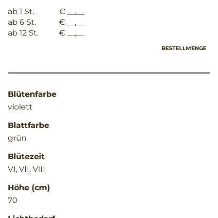
ab 1 St.
€ __,__
ab 6 St.
€ __,__
ab 12 St.
€ __,__
BESTELLMENGE
Blütenfarbe
violett
Blattfarbe
grün
Blütezeit
VI, VII, VIII
Höhe (cm)
70