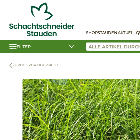
SHOP
STAUDEN AKTUELL
Q
FILTER
ZURÜCK ZUR ÜBERSICHT