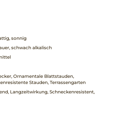
ttig, sonnig
uer, schwach alkalisch
mittel
cker, Ornamentale Blattstauden,
enresistente Stauden, Terrassengarten
rend, Langzeitwirkung, Schneckenresistent,