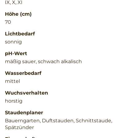
IX, X, XI
Höhe (cm)
70
Lichtbedarf
sonnig
pH-Wert
mäßig sauer, schwach alkalisch
Wasserbedarf
mittel
Wuchsverhalten
horstig
Staudenplaner
Bauerngarten, Duftstauden, Schnittstaude,
Spätzünder