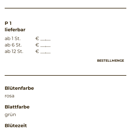
P 1
lieferbar
ab 1 St.
€ __,__
ab 6 St.
€ __,__
ab 12 St.
€ __,__
BESTELLMENGE
Blütenfarbe
rosa
Blattfarbe
grün
Blütezeit